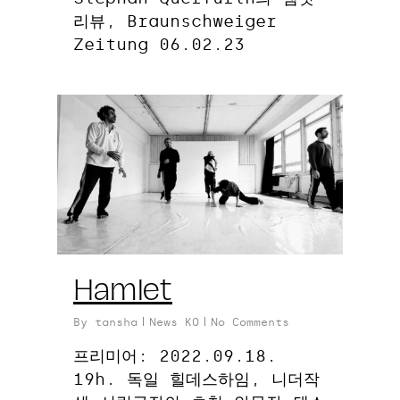
리뷰, Braunschweiger
Zeitung 06.02.23
0
Hamlet
By
tansha
News KO
No Comments
프리미어: 2022.09.18.
19h. 독일 힐데스하임, 니더작