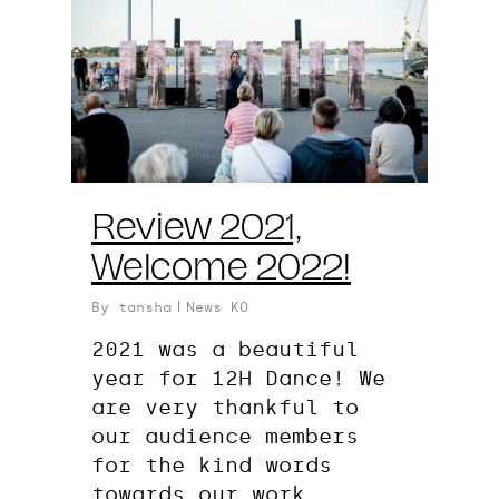
Review 2021,
Welcome 2022!
By
tansha
News KO
2021 was a beautiful
year for 12H Dance! We
are very thankful to
our audience members
for the kind words
towards our work