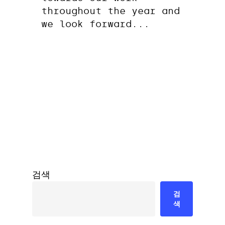
throughout the year and
we look forward...
검색
검
색