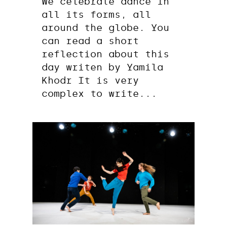
We celebrate dance in
all its forms, all
around the globe. You
can read a short
reflection about this
day writen by Yamila
Khodr It is very
complex to write...
0