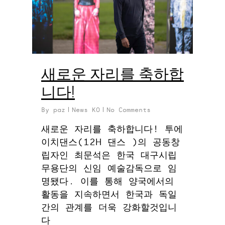
새로운 자리를 축하합
니다!
By
paz
News KO
No Comments
새로운 자리를 축하합니다! 투에
이치댄스(12H 댄스 )의 공동창
립자인 최문석은 한국 대구시립
무용단의 신임 예술감독으로 임
명됐다. 이를 통해 양국에서의
활동을 지속하면서 한국과 독일
간의 관계를 더욱 강화할것입니
다