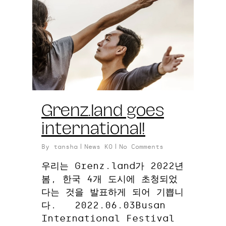
Grenz.land goes
international!
By
tansha
News KO
No Comments
우리는 Grenz.land가 2022년
봄, 한국 4개 도시에 초청되었
다는 것을 발표하게 되어 기쁩니
다. 2022.06.03Busan
International Festival