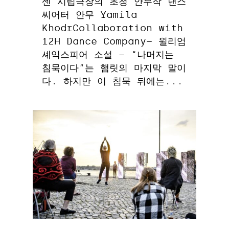
센 시립극장의 초청 안무작 댄스
씨어터 안무 Yamila
KhodrCollaboration with
12H Dance Company– 윌리엄
셰익스피어 소설 – “나머지는
침묵이다”는 햄릿의 마지막 말이
다. 하지만 이 침묵 뒤에는...
0