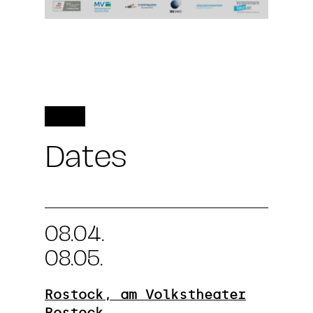
Dates
08.04.
08.05.
Rostock, am Volkstheater
Rostock