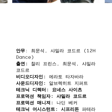
안무
: 최문석, 샤밀라 코드르 (12H
Dance)
출연:
찰리 프린스, 최문석, 샤밀라
코드르
비디오디자인:
에라토 타자바라
사운드디자인:
알브렉히트 지퍼트
테크닉 디렉터: 요네스 사이츠
프로덕션 책임자: 샤밀라 코드르
프로덕션 매니져:
나딘 베커
테크닉 어시스턴트: 시프리돈
파테라