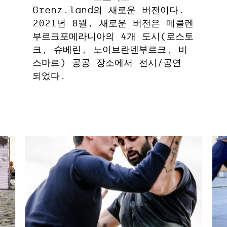
Grenz.land의 새로운 버전이다.
2021년 8월, 새로운 버전은 메클렌
부르크포메라니아의 4개 도시(로스토
크, 슈베린, 노이브란덴부르크, 비
스마르) 공공 장소에서 전시/공연
되었다.