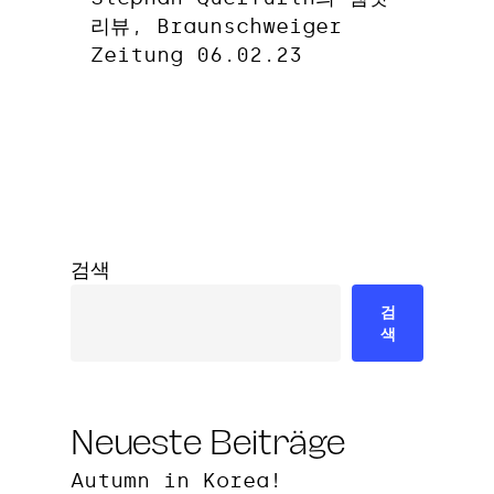
리뷰, Braunschweiger
Zeitung 06.02.23
검색
검
색
Neueste Beiträge
Autumn in Korea!