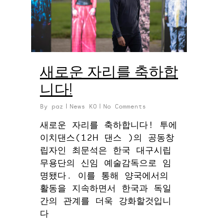
새로운 자리를 축하합
니다!
By
paz
News KO
No Comments
새로운 자리를 축하합니다! 투에
이치댄스(12H 댄스 )의 공동창
립자인 최문석은 한국 대구시립
무용단의 신임 예술감독으로 임
명됐다. 이를 통해 양국에서의
활동을 지속하면서 한국과 독일
간의 관계를 더욱 강화할것입니
다