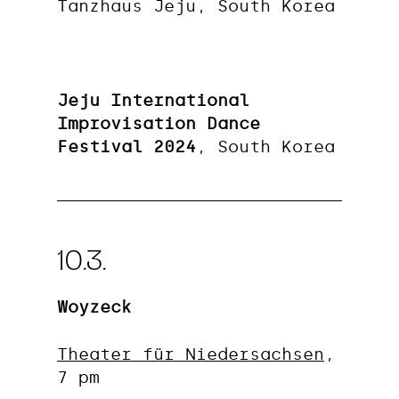
Tanzhaus Jeju, South Korea
Jeju International
Improvisation Dance
Festival 2024
, South Korea
10.3.
Woyzeck
Theater für Niedersachsen
,
7 pm