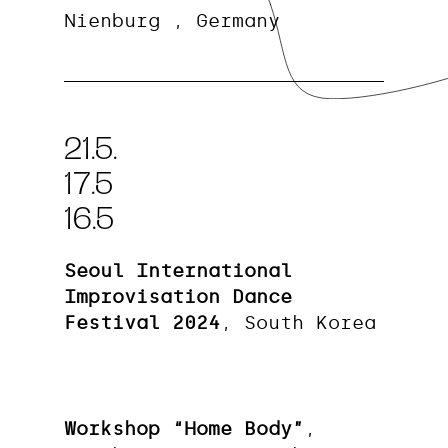
Nienburg , Germany
21.5.
17.5
16.5
Seoul International
Improvisation Dance
Festival 2024
, South Korea
Workshop “Home Body”
,