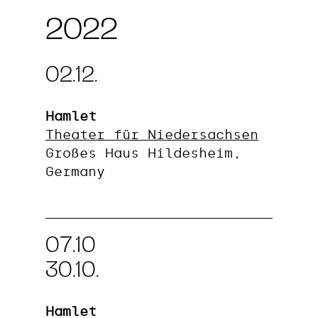
2022
02.12.
Hamlet
Theater für Niedersachsen
Großes Haus Hildesheim,
Germany
07.10
30.10.
Hamlet