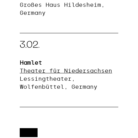
Großes Haus Hildesheim,
Germany
3.02.
Hamlet
Theater für Niedersachsen
Lessingtheater,
Wolfenbüttel, Germany