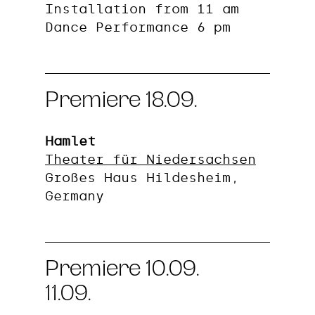
Installation from 11 am
Dance Performance 6 pm
Premiere 18.09.
Hamlet
Theater für Niedersachsen
Großes Haus Hildesheim,
Germany
Premiere 10.09.
11.09.