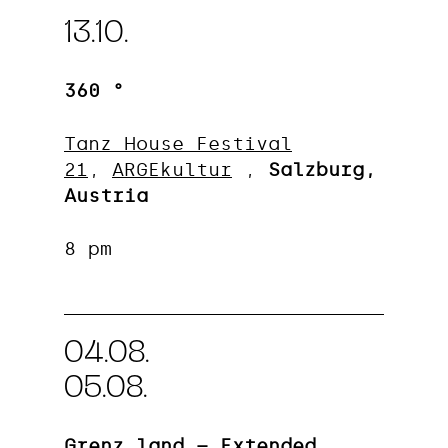
13.10.
360 °
Tanz_House Festival
21
,
ARGEkultur
,
Salzburg,
Austria
8 pm
04.08.
05.08.
Grenz.land – Extended