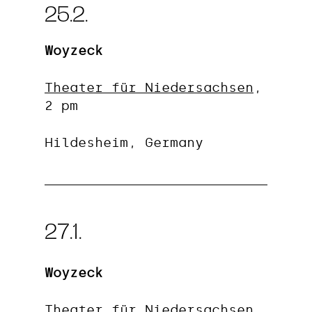
25.2.
Woyzeck
Theater für Niedersachsen
,
2 pm
Hildesheim, Germany
27.1.
Woyzeck
Theater für Niedersachsen
,