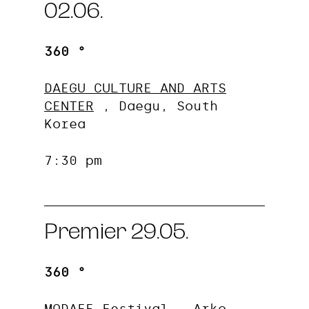
02.06.
360 °
DAEGU CULTURE AND ARTS
CENTER
, Daegu, South
Korea
7:30 pm
Premier 29.05.
360 °
MODAFE
Festival, Arko