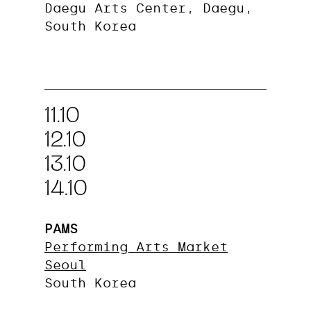
Daegu Arts Center, Daegu,
South Korea
11.10
12.10
13.10
14.10
PAMS
Performing Arts Market
Seoul
South Korea