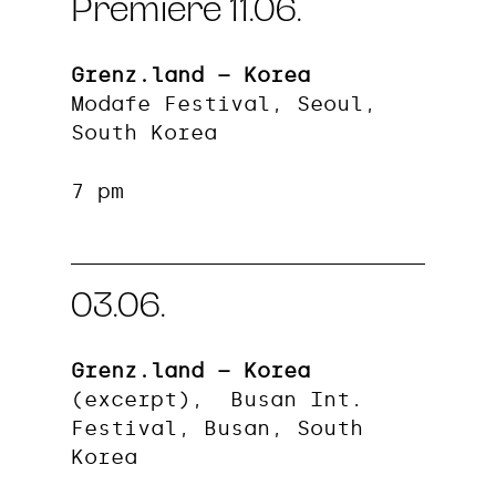
Premiere 11.06.
Grenz.land – Korea
Modafe Festival, Seoul,
South Korea
7 pm
03.06.
Grenz.land – Korea
(excerpt), Busan Int.
Festival, Busan, South
Korea