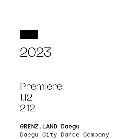
2023
Premiere
1.12.
2.12.
GRENZ.LAND Daegu
Daegu City Dance Company