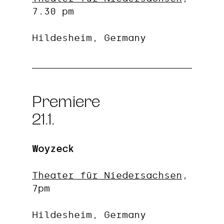
7.30 pm
Hildesheim, Germany
Premiere
21.1.
Woyzeck
Theater für Niedersachsen
,
7pm
Hildesheim, Germany