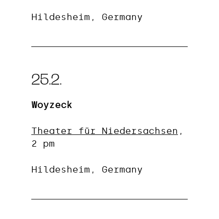
Hildesheim, Germany
25.2.
Woyzeck
Theater für Niedersachsen
,
2 pm
Hildesheim, Germany