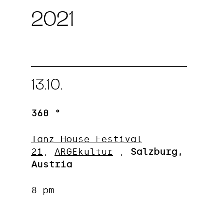
2021
13.10.
360 °
Tanz_House Festival
21
,
ARGEkultur
,
Salzburg,
Austria
8 pm