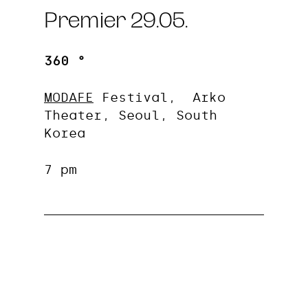
Premier 29.05.
360 °
MODAFE
Festival, Arko
Theater, Seoul, South
Korea
7 pm