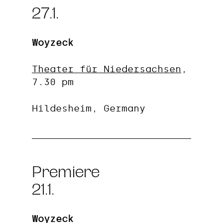
27.1.
Woyzeck
Theater für Niedersachsen
,
7.30 pm
Hildesheim, Germany
Premiere
21.1.
Woyzeck