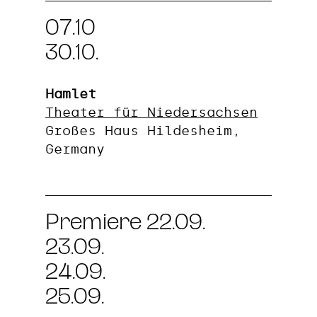
07.10
30.10.
Hamlet
Theater für Niedersachsen
Großes Haus Hildesheim,
Germany
Premiere 22.09.
23.09.
24.09.
25.09.