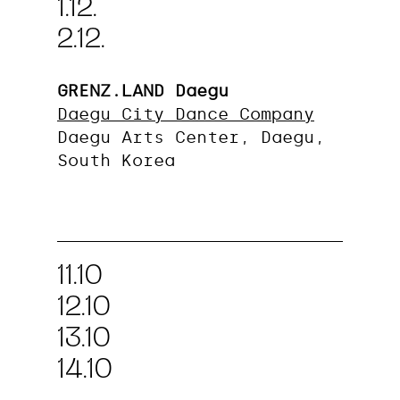
1.12.
2.12.
GRENZ.LAND Daegu
Daegu City Dance Company
Daegu Arts Center, Daegu,
South Korea
11.10
12.10
13.10
14.10